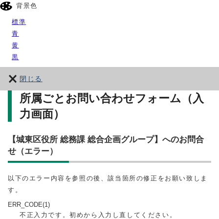
背景色
標準
青
黄
黒
閉じる
所属ごとお問い合わせフォーム（入
力画面）
【城東区役所 総務課 総合企画グループ】へのお問合
せ（エラー）
以下のエラー内容を参照の後、該当箇所の修正をお願い致しま
す。
ERR_CODE(1)
不正入力です。初めから入力し直してください。