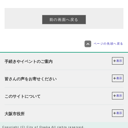
ページの先頭へ戻る
手続きやイベントのご案内
表示
皆さんの声をお寄せください
表示
このサイトについて
表示
大阪市役所
表示
Copyright (C) City of Osaka All rights reserved.