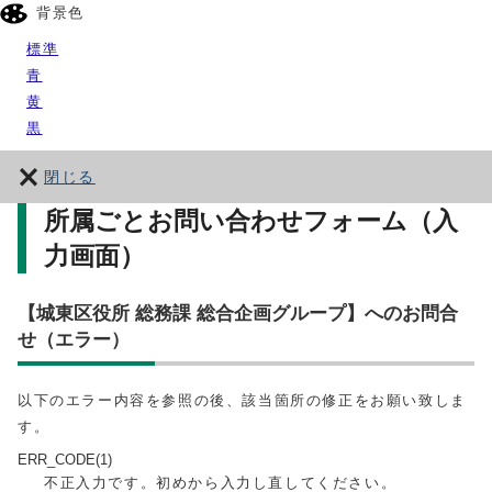
背景色
標準
青
黄
黒
閉じる
所属ごとお問い合わせフォーム（入
力画面）
【城東区役所 総務課 総合企画グループ】へのお問合
せ（エラー）
以下のエラー内容を参照の後、該当箇所の修正をお願い致しま
す。
ERR_CODE(1)
不正入力です。初めから入力し直してください。