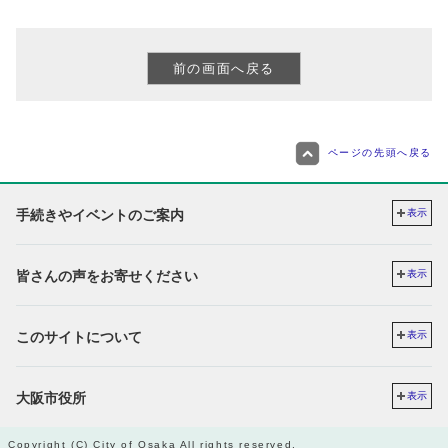
ページの先頭へ戻る
手続きやイベントのご案内
表示
皆さんの声をお寄せください
表示
このサイトについて
表示
大阪市役所
表示
Copyright (C) City of Osaka All rights reserved.