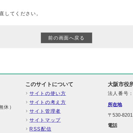
直してください。
このサイトについて
大阪市役
サイトの使い方
法人番号：6
サイトの考え方
所在地
中無休）
サイト管理者
〒530-8
サイトマップ
電話
RSS配信