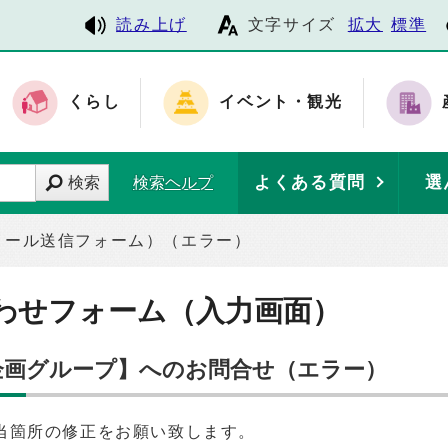
読み上げ
文字サイズ
拡大
標準
くらし
イベント・観光
よくある質問
選
検索
検索ヘルプ
メール送信フォーム）（エラー）
わせフォーム（入力画面）
合企画グループ】へのお問合せ（エラー）
当箇所の修正をお願い致します。