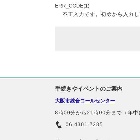
ERR_CODE(1)
不正入力です。初めから入力し
手続きやイベントのご案内
大阪市総合コールセンター
8時00分から21時00分まで（年
06-4301-7285