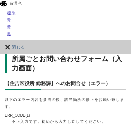
背景色
標準
青
黄
黒
閉じる
所属ごとお問い合わせフォーム（入
力画面）
【住吉区役所 総務課】へのお問合せ（エラー）
以下のエラー内容を参照の後、該当箇所の修正をお願い致しま
す。
ERR_CODE(1)
不正入力です。初めから入力し直してください。