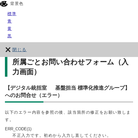
背景色
標準
青
黄
黒
閉じる
所属ごとお問い合わせフォーム（入
力画面）
【デジタル統括室 基盤担当 標準化推進グループ】
へのお問合せ（エラー）
以下のエラー内容を参照の後、該当箇所の修正をお願い致しま
す。
ERR_CODE(1)
不正入力です。初めから入力し直してください。