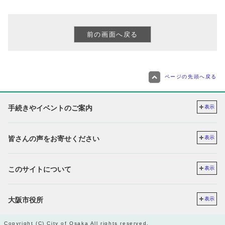
ページの先頭へ戻る
手続きやイベントのご案内
表示
皆さんの声をお寄せください
表示
このサイトについて
表示
大阪市役所
表示
Copyright (C) City of Osaka All rights reserved.