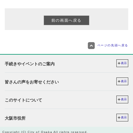
ページの先頭へ戻る
手続きやイベントのご案内
表示
皆さんの声をお寄せください
表示
このサイトについて
表示
大阪市役所
表示
Copyright (C) City of Osaka All rights reserved.