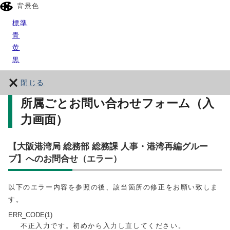
背景色
標準
青
黄
黒
閉じる
所属ごとお問い合わせフォーム（入
力画面）
【大阪港湾局 総務部 総務課 人事・港湾再編グルー
プ】へのお問合せ（エラー）
以下のエラー内容を参照の後、該当箇所の修正をお願い致しま
す。
ERR_CODE(1)
不正入力です。初めから入力し直してください。