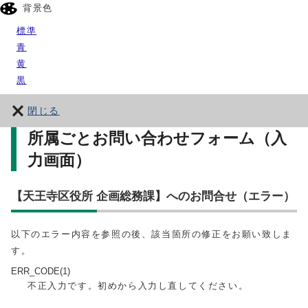
背景色
標準
青
黄
黒
閉じる
所属ごとお問い合わせフォーム（入
力画面）
【天王寺区役所 企画総務課】へのお問合せ（エラー）
以下のエラー内容を参照の後、該当箇所の修正をお願い致しま
す。
ERR_CODE(1)
不正入力です。初めから入力し直してください。