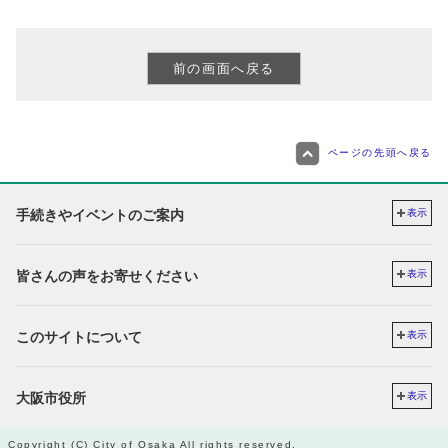
ページの先頭へ戻る
手続きやイベントのご案内
表示
皆さんの声をお寄せください
表示
このサイトについて
表示
大阪市役所
表示
Copyright (C) City of Osaka All rights reserved.