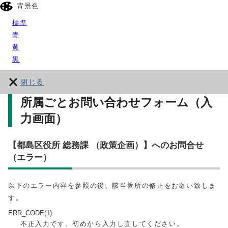
背景色
標準
青
黄
黒
閉じる
所属ごとお問い合わせフォーム（入
力画面）
【都島区役所 総務課 （政策企画）】へのお問合せ
（エラー）
以下のエラー内容を参照の後、該当箇所の修正をお願い致しま
す。
ERR_CODE(1)
不正入力です。初めから入力し直してください。