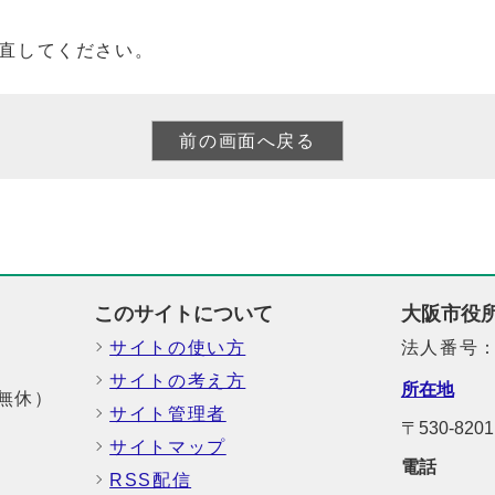
直してください。
このサイトについて
大阪市役
サイトの使い方
法人番号：6
サイトの考え方
所在地
中無休）
サイト管理者
〒530-8
サイトマップ
電話
RSS配信