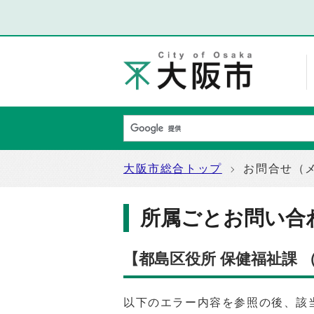
大阪市総合トップ
お問合せ（
所属ごとお問い合
【都島区役所 保健福祉課
以下のエラー内容を参照の後、該