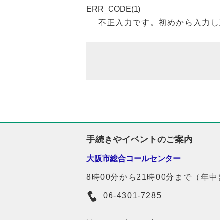
ERR_CODE(1)
不正入力です。初めから入力し
手続きやイベントのご案内
大阪市総合コールセンター
8時00分から21時00分まで（年
06-4301-7285