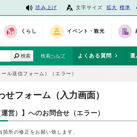
読み上げ
文字サイズ
拡大
標準
くらし
イベント・観光
よくある質問
選
検索
検索ヘルプ
メール送信フォーム）（エラー）
わせフォーム（入力画面）
 （運営）】へのお問合せ（エラー）
当箇所の修正をお願い致します。