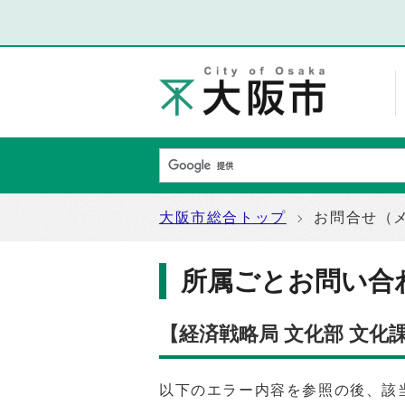
大阪市総合トップ
お問合せ（
所属ごとお問い合
【経済戦略局 文化部 文化
以下のエラー内容を参照の後、該