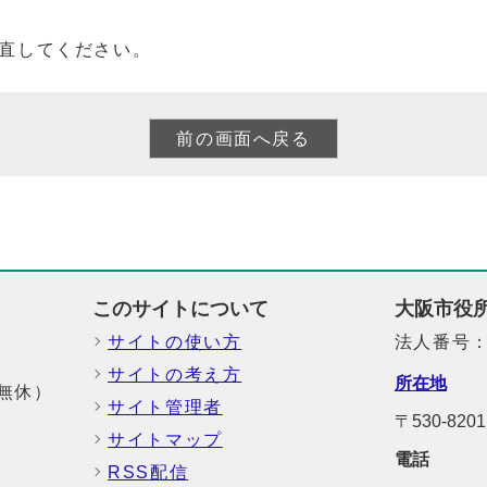
直してください。
このサイトについて
大阪市役
サイトの使い方
法人番号：6
サイトの考え方
所在地
中無休）
サイト管理者
〒530-8
サイトマップ
電話
RSS配信