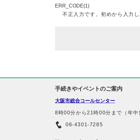
ERR_CODE(1)
不正入力です。初めから入力し
手続きやイベントのご案内
大阪市総合コールセンター
8時00分から21時00分まで（年
06-4301-7285