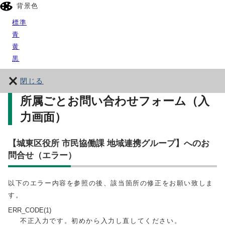
背景色
標準
青
黄
黒
閉じる
所属ごとお問い合わせフォーム（入
力画面）
【城東区役所 市民協働課 地域連携グループ】へのお
問合せ（エラー）
以下のエラー内容を参照の後、該当箇所の修正をお願い致しま
す。
ERR_CODE(1)
不正入力です。初めから入力し直してください。