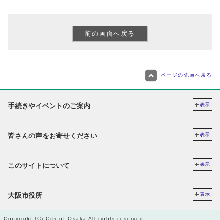
ページの先頭へ戻る
手続きやイベントのご案内
表示
皆さんの声をお寄せください
表示
このサイトについて
表示
大阪市役所
表示
Copyright (C) City of Osaka All rights reserved.