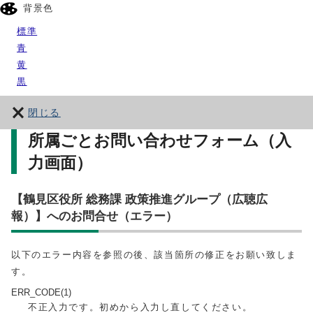
背景色
標準
青
黄
黒
閉じる
所属ごとお問い合わせフォーム（入
力画面）
【鶴見区役所 総務課 政策推進グループ（広聴広
報）】へのお問合せ（エラー）
以下のエラー内容を参照の後、該当箇所の修正をお願い致しま
す。
ERR_CODE(1)
不正入力です。初めから入力し直してください。