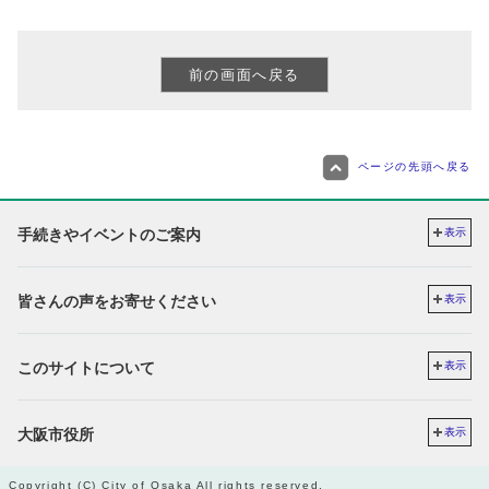
ページの先頭へ戻る
手続きやイベントのご案内
表示
皆さんの声をお寄せください
表示
このサイトについて
表示
大阪市役所
表示
Copyright (C) City of Osaka All rights reserved.