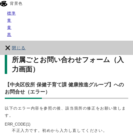
背景色
標準
青
黄
黒
閉じる
所属ごとお問い合わせフォーム（入
力画面）
【中央区役所 保健子育て課 健康推進グループ】への
お問合せ（エラー）
以下のエラー内容を参照の後、該当箇所の修正をお願い致しま
す。
ERR_CODE(1)
不正入力です。初めから入力し直してください。