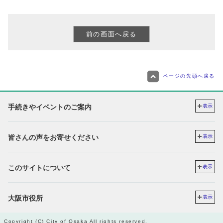
ページの先頭へ戻る
手続きやイベントのご案内
表示
皆さんの声をお寄せください
表示
このサイトについて
表示
大阪市役所
表示
Copyright (C) City of Osaka All rights reserved.