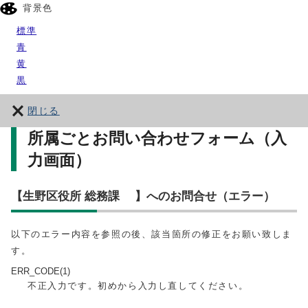
背景色
標準
青
黄
黒
閉じる
所属ごとお問い合わせフォーム（入
力画面）
【生野区役所 総務課 】へのお問合せ（エラー）
以下のエラー内容を参照の後、該当箇所の修正をお願い致しま
す。
ERR_CODE(1)
不正入力です。初めから入力し直してください。