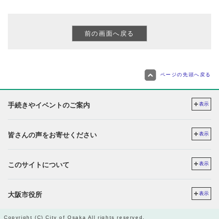
ページの先頭へ戻る
手続きやイベントのご案内
表示
皆さんの声をお寄せください
表示
このサイトについて
表示
大阪市役所
表示
Copyright (C) City of Osaka All rights reserved.