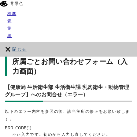
背景色
標準
青
黄
黒
閉じる
所属ごとお問い合わせフォーム（入
力画面）
【健康局 生活衛生部 生活衛生課 乳肉衛生・動物管理
グループ】へのお問合せ（エラー）
以下のエラー内容を参照の後、該当箇所の修正をお願い致しま
す。
ERR_CODE(1)
不正入力です。初めから入力し直してください。