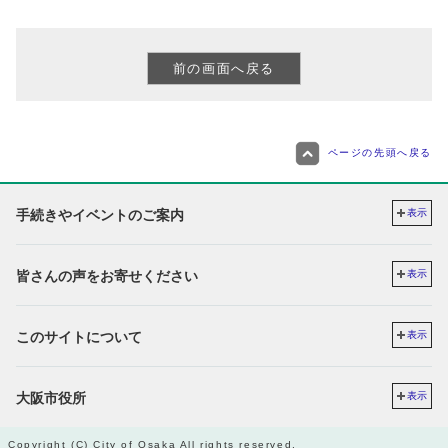
ページの先頭へ戻る
手続きやイベントのご案内
表示
皆さんの声をお寄せください
表示
このサイトについて
表示
大阪市役所
表示
Copyright (C) City of Osaka All rights reserved.