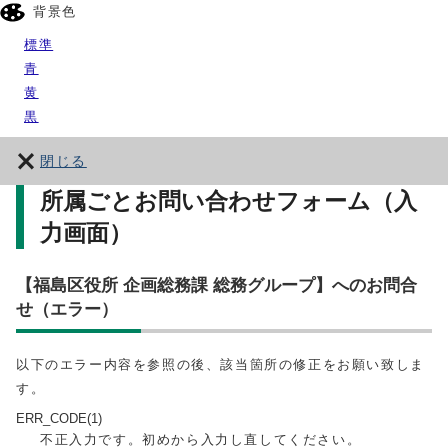
背景色
標準
青
黄
黒
閉じる
所属ごとお問い合わせフォーム（入
力画面）
【福島区役所 企画総務課 総務グループ】へのお問合
せ（エラー）
以下のエラー内容を参照の後、該当箇所の修正をお願い致しま
す。
ERR_CODE(1)
不正入力です。初めから入力し直してください。