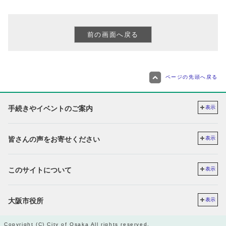
ページの先頭へ戻る
手続きやイベントのご案内
表示
皆さんの声をお寄せください
表示
このサイトについて
表示
大阪市役所
表示
Copyright (C) City of Osaka All rights reserved.