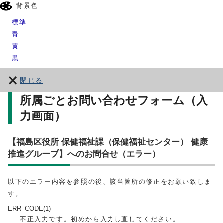
背景色
標準
青
黄
黒
閉じる
所属ごとお問い合わせフォーム（入
力画面）
【福島区役所 保健福祉課（保健福祉センター） 健康
推進グループ】へのお問合せ（エラー）
以下のエラー内容を参照の後、該当箇所の修正をお願い致しま
す。
ERR_CODE(1)
不正入力です。初めから入力し直してください。