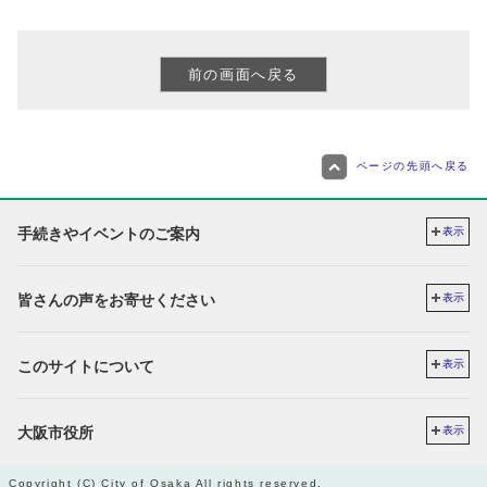
ページの先頭へ戻る
手続きやイベントのご案内
表示
皆さんの声をお寄せください
表示
このサイトについて
表示
大阪市役所
表示
Copyright (C) City of Osaka All rights reserved.