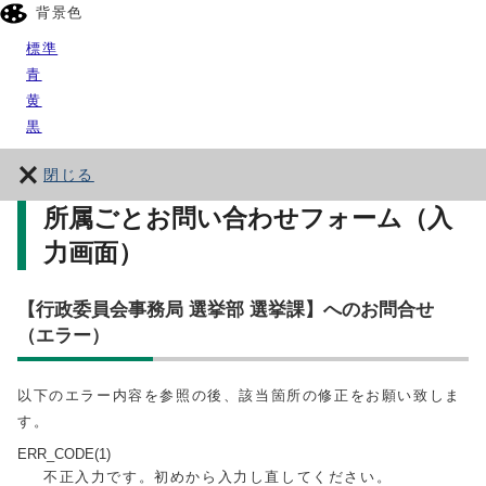
背景色
標準
青
黄
黒
閉じる
所属ごとお問い合わせフォーム（入
力画面）
【行政委員会事務局 選挙部 選挙課】へのお問合せ
（エラー）
以下のエラー内容を参照の後、該当箇所の修正をお願い致しま
す。
ERR_CODE(1)
不正入力です。初めから入力し直してください。