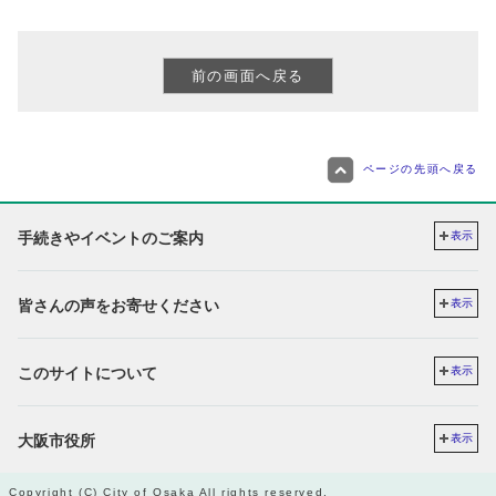
ページの先頭へ戻る
手続きやイベントのご案内
表示
皆さんの声をお寄せください
表示
このサイトについて
表示
大阪市役所
表示
Copyright (C) City of Osaka All rights reserved.