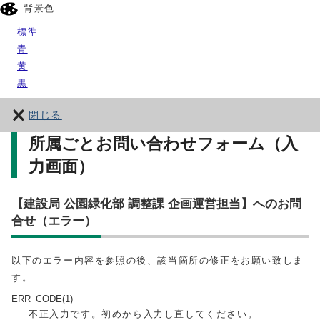
背景色
標準
青
黄
黒
閉じる
所属ごとお問い合わせフォーム（入
力画面）
【建設局 公園緑化部 調整課 企画運営担当】へのお問
合せ（エラー）
以下のエラー内容を参照の後、該当箇所の修正をお願い致しま
す。
ERR_CODE(1)
不正入力です。初めから入力し直してください。