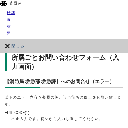
背景色
標準
青
黄
黒
閉じる
所属ごとお問い合わせフォーム（入
力画面）
【消防局 救急部 救急課】へのお問合せ（エラー）
以下のエラー内容を参照の後、該当箇所の修正をお願い致しま
す。
ERR_CODE(1)
不正入力です。初めから入力し直してください。