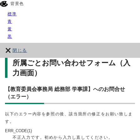
背景色
標準
青
黄
黒
閉じる
所属ごとお問い合わせフォーム（入
力画面）
【教育委員会事務局 総務部 学事課】へのお問合せ
（エラー）
以下のエラー内容を参照の後、該当箇所の修正をお願い致しま
す。
ERR_CODE(1)
不正入力です。初めから入力し直してください。