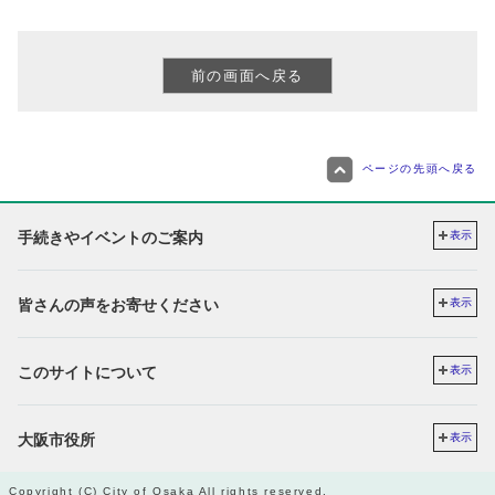
ページの先頭へ戻る
手続きやイベントのご案内
表示
皆さんの声をお寄せください
表示
このサイトについて
表示
大阪市役所
表示
Copyright (C) City of Osaka All rights reserved.