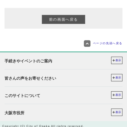
ページの先頭へ戻る
手続きやイベントのご案内
表示
皆さんの声をお寄せください
表示
このサイトについて
表示
大阪市役所
表示
Copyright (C) City of Osaka All rights reserved.