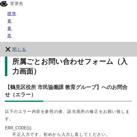
背景色
標準
青
黄
黒
閉じる
所属ごとお問い合わせフォーム（入
力画面）
【鶴見区役所 市民協働課 教育グループ】へのお問合
せ（エラー）
以下のエラー内容を参照の後、該当箇所の修正をお願い致しま
す。
ERR_CODE(1)
不正入力です。初めから入力し直してください。