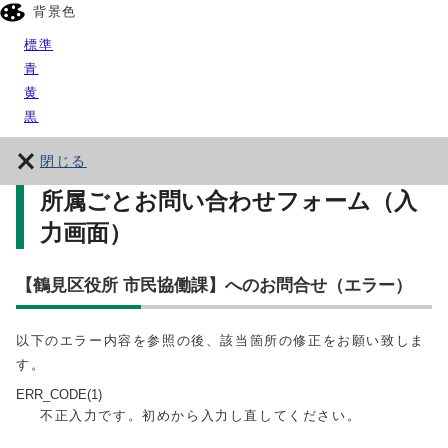
背景色
標準
青
黄
黒
閉じる
所属ごとお問い合わせフォーム（入
力画面）
【鶴見区役所 市民協働課】へのお問合せ（エラー）
以下のエラー内容を参照の後、該当箇所の修正をお願い致しま
す。
ERR_CODE(1)
不正入力です。初めから入力し直してください。