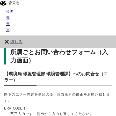
背景色
標準
青
黄
黒
閉じる
所属ごとお問い合わせフォーム（入
力画面）
【環境局 環境管理部 環境管理課】へのお問合せ（エ
ラー）
以下のエラー内容を参照の後、該当箇所の修正をお願い致しま
す。
ERR_CODE(1)
不正入力です。初めから入力し直してください。