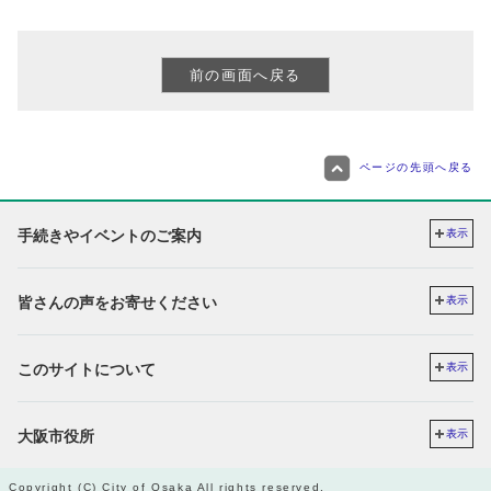
ページの先頭へ戻る
手続きやイベントのご案内
表示
皆さんの声をお寄せください
表示
このサイトについて
表示
大阪市役所
表示
Copyright (C) City of Osaka All rights reserved.