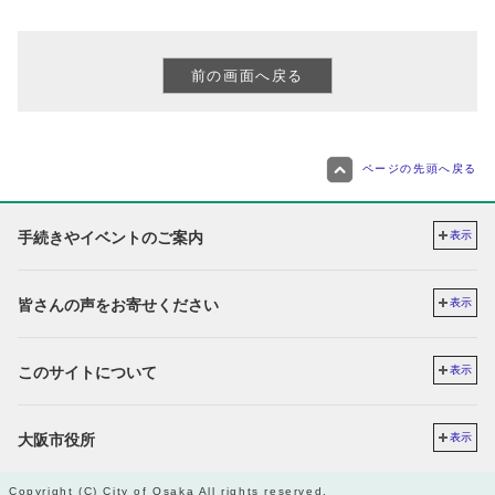
ページの先頭へ戻る
手続きやイベントのご案内
表示
皆さんの声をお寄せください
表示
このサイトについて
表示
大阪市役所
表示
Copyright (C) City of Osaka All rights reserved.