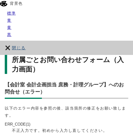
背景色
標準
青
黄
黒
閉じる
所属ごとお問い合わせフォーム（入
力画面）
【会計室 会計企画担当 庶務・計理グループ】へのお
問合せ（エラー）
以下のエラー内容を参照の後、該当箇所の修正をお願い致しま
す。
ERR_CODE(1)
不正入力です。初めから入力し直してください。