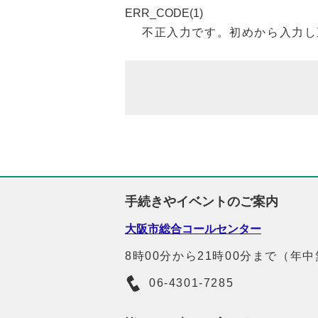
ERR_CODE(1)
不正入力です。初めから入力し
手続きやイベントのご案内
大阪市総合コールセンター
8時00分から21時00分まで（年
06-4301-7285