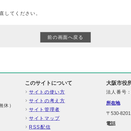
直してください。
このサイトについて
大阪市役
サイトの使い方
法人番号：6
サイトの考え方
所在地
中無休）
サイト管理者
〒530-8
サイトマップ
電話
RSS配信