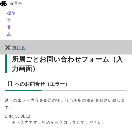
背景色
標準
青
黄
黒
閉じる
所属ごとお問い合わせフォーム（入
力画面）
【】へのお問合せ（エラー）
以下のエラー内容を参照の後、該当箇所の修正をお願い致しま
す。
ERR_CODE(1)
不正入力です。初めから入力し直してください。