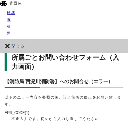
背景色
標準
青
黄
黒
閉じる
所属ごとお問い合わせフォーム（入
力画面）
【消防局 西淀川消防署】へのお問合せ（エラー）
以下のエラー内容を参照の後、該当箇所の修正をお願い致しま
す。
ERR_CODE(1)
不正入力です。初めから入力し直してください。