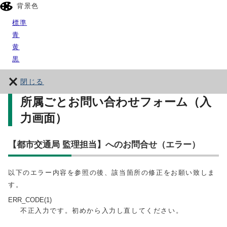
背景色
標準
青
黄
黒
閉じる
所属ごとお問い合わせフォーム（入
力画面）
【都市交通局 監理担当】へのお問合せ（エラー）
以下のエラー内容を参照の後、該当箇所の修正をお願い致しま
す。
ERR_CODE(1)
不正入力です。初めから入力し直してください。