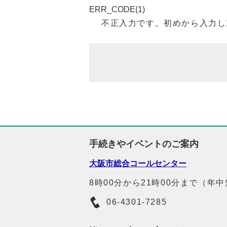
ERR_CODE(1)
不正入力です。初めから入力し
手続きやイベントのご案内
大阪市総合コールセンター
8時00分から21時00分まで（年
06-4301-7285