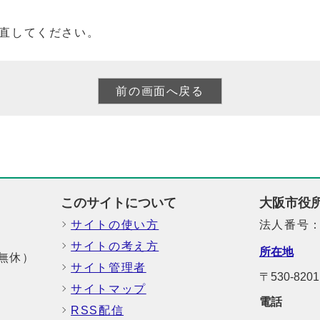
直してください。
このサイトについて
大阪市役
サイトの使い方
法人番号：6
サイトの考え方
所在地
中無休）
サイト管理者
〒530-8
サイトマップ
電話
RSS配信