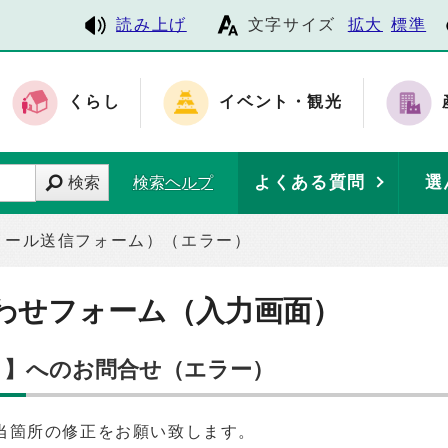
読み上げ
文字サイズ
拡大
標準
くらし
イベント・観光
よくある質問
選
検索
検索ヘルプ
メール送信フォーム）（エラー）
わせフォーム（入力画面）
 】へのお問合せ（エラー）
当箇所の修正をお願い致します。