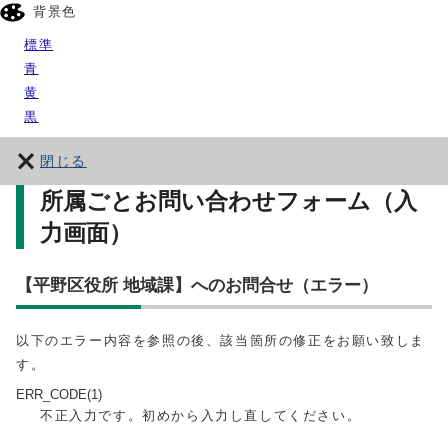
背景色
標準
青
黄
黒
閉じる
所属ごとお問い合わせフォーム（入
力画面）
【平野区役所 地域課】へのお問合せ（エラー）
以下のエラー内容を参照の後、該当箇所の修正をお願い致しま
す。
ERR_CODE(1)
不正入力です。初めから入力し直してください。