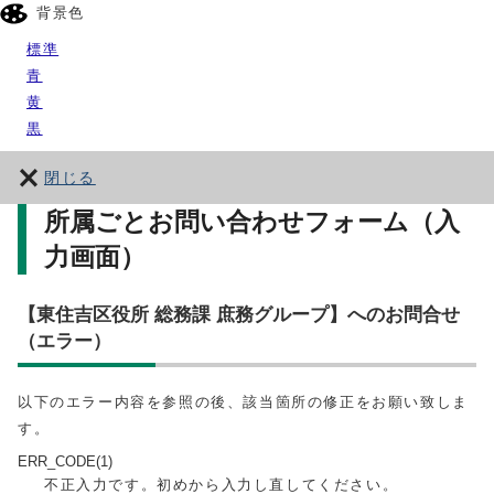
背景色
標準
青
黄
黒
閉じる
所属ごとお問い合わせフォーム（入
力画面）
【東住吉区役所 総務課 庶務グループ】へのお問合せ
（エラー）
以下のエラー内容を参照の後、該当箇所の修正をお願い致しま
す。
ERR_CODE(1)
不正入力です。初めから入力し直してください。