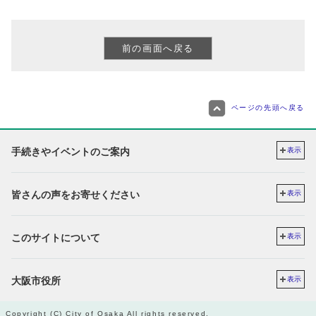
ページの先頭へ戻る
手続きやイベントのご案内
表示
皆さんの声をお寄せください
表示
このサイトについて
表示
大阪市役所
表示
Copyright (C) City of Osaka All rights reserved.