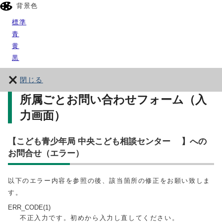
背景色
標準
青
黄
黒
閉じる
所属ごとお問い合わせフォーム（入
力画面）
【こども青少年局 中央こども相談センター 】への
お問合せ（エラー）
以下のエラー内容を参照の後、該当箇所の修正をお願い致しま
す。
ERR_CODE(1)
不正入力です。初めから入力し直してください。