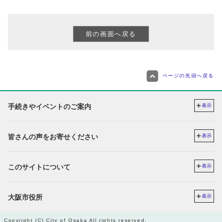
ページの先頭へ戻る
手続きやイベントのご案内
表示
皆さんの声をお寄せください
表示
このサイトについて
表示
大阪市役所
表示
Copyright (C) City of Osaka All rights reserved.