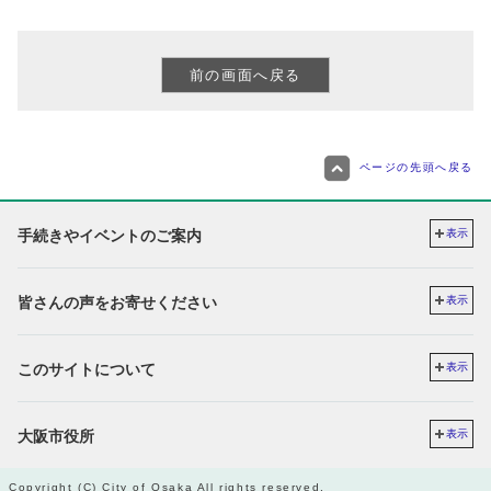
ページの先頭へ戻る
手続きやイベントのご案内
表示
皆さんの声をお寄せください
表示
このサイトについて
表示
大阪市役所
表示
Copyright (C) City of Osaka All rights reserved.