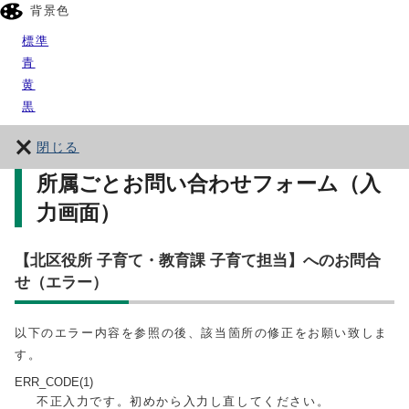
背景色
標準
青
黄
黒
閉じる
所属ごとお問い合わせフォーム（入
力画面）
【北区役所 子育て・教育課 子育て担当】へのお問合
せ（エラー）
以下のエラー内容を参照の後、該当箇所の修正をお願い致しま
す。
ERR_CODE(1)
不正入力です。初めから入力し直してください。