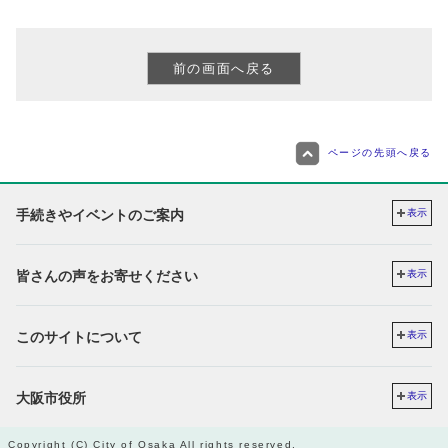
ページの先頭へ戻る
手続きやイベントのご案内
表示
皆さんの声をお寄せください
表示
このサイトについて
表示
大阪市役所
表示
Copyright (C) City of Osaka All rights reserved.