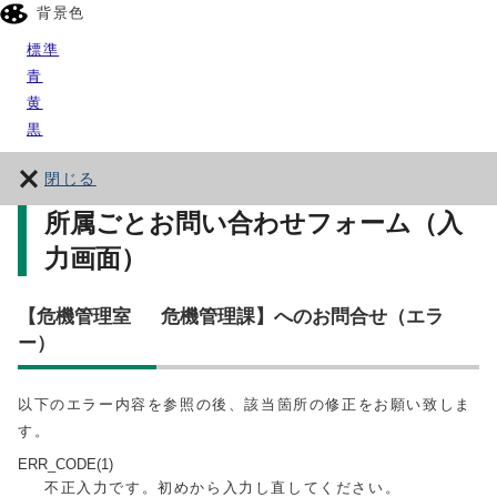
背景色
標準
青
黄
黒
閉じる
所属ごとお問い合わせフォーム（入
力画面）
【危機管理室 危機管理課】へのお問合せ（エラ
ー）
以下のエラー内容を参照の後、該当箇所の修正をお願い致しま
す。
ERR_CODE(1)
不正入力です。初めから入力し直してください。