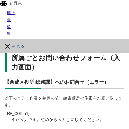
背景色
標準
青
黄
黒
閉じる
所属ごとお問い合わせフォーム（入
力画面）
【西成区役所 総務課】へのお問合せ（エラー）
以下のエラー内容を参照の後、該当箇所の修正をお願い致しま
す。
ERR_CODE(1)
不正入力です。初めから入力し直してください。