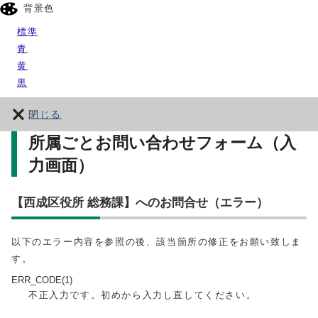
背景色
標準
青
黄
黒
閉じる
所属ごとお問い合わせフォーム（入
力画面）
【西成区役所 総務課】へのお問合せ（エラー）
以下のエラー内容を参照の後、該当箇所の修正をお願い致しま
す。
ERR_CODE(1)
不正入力です。初めから入力し直してください。