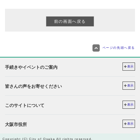
ページの先頭へ戻る
手続きやイベントのご案内
表示
皆さんの声をお寄せください
表示
このサイトについて
表示
大阪市役所
表示
Copyright (C) City of Osaka All rights reserved.