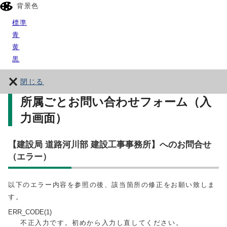
背景色
標準
青
黄
黒
閉じる
所属ごとお問い合わせフォーム（入
力画面）
【建設局 道路河川部 建設工事事務所】へのお問合せ
（エラー）
以下のエラー内容を参照の後、該当箇所の修正をお願い致しま
す。
ERR_CODE(1)
不正入力です。初めから入力し直してください。