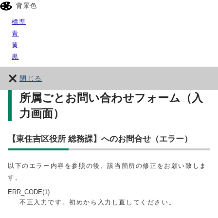
背景色
標準
青
黄
黒
閉じる
所属ごとお問い合わせフォーム（入
力画面）
【東住吉区役所 総務課】へのお問合せ（エラー）
以下のエラー内容を参照の後、該当箇所の修正をお願い致しま
す。
ERR_CODE(1)
不正入力です。初めから入力し直してください。