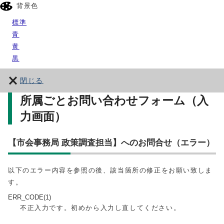
背景色
標準
青
黄
黒
閉じる
所属ごとお問い合わせフォーム（入
力画面）
【市会事務局 政策調査担当】へのお問合せ（エラー）
以下のエラー内容を参照の後、該当箇所の修正をお願い致しま
す。
ERR_CODE(1)
不正入力です。初めから入力し直してください。