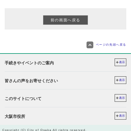
ページの先頭へ戻る
手続きやイベントのご案内
表示
皆さんの声をお寄せください
表示
このサイトについて
表示
大阪市役所
表示
Copyright (C) City of Osaka All rights reserved.