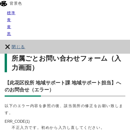
背景色
標準
青
黄
黒
閉じる
所属ごとお問い合わせフォーム（入
力画面）
【此花区役所 地域サポート課 地域サポート担当】へ
のお問合せ（エラー）
以下のエラー内容を参照の後、該当箇所の修正をお願い致しま
す。
ERR_CODE(1)
不正入力です。初めから入力し直してください。