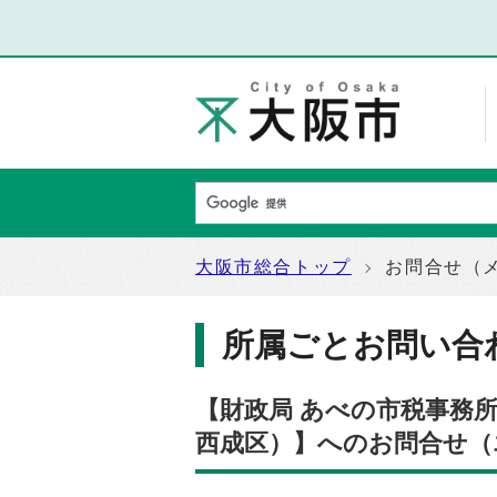
大阪市総合トップ
お問合せ（
所属ごとお問い合
【財政局 あべの市税事務
西成区）】へのお問合せ（