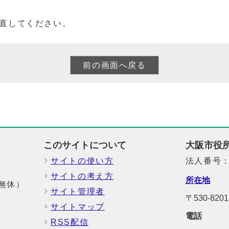
直してください。
このサイトについて
大阪市役
サイトの使い方
法人番号：6
サイトの考え方
所在地
中無休）
サイト管理者
〒530-8
サイトマップ
電話
RSS配信