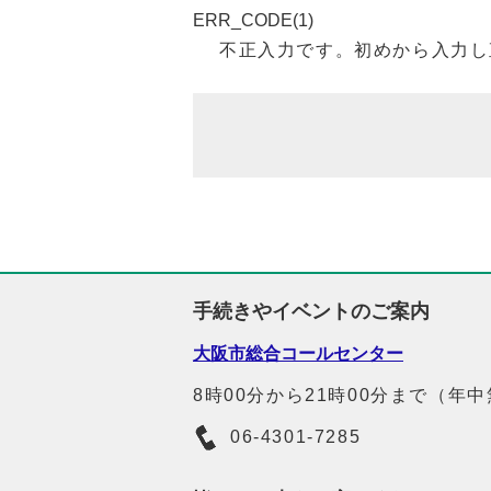
ERR_CODE(1)
不正入力です。初めから入力し
手続きやイベントのご案内
大阪市総合コールセンター
8時00分から21時00分まで（年
06-4301-7285