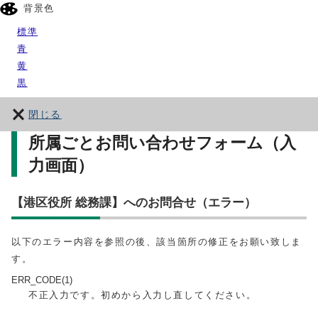
背景色
標準
青
黄
黒
閉じる
所属ごとお問い合わせフォーム（入
力画面）
【港区役所 総務課】へのお問合せ（エラー）
以下のエラー内容を参照の後、該当箇所の修正をお願い致しま
す。
ERR_CODE(1)
不正入力です。初めから入力し直してください。