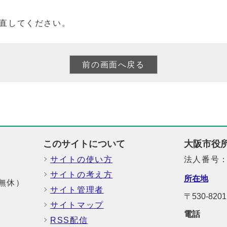
直してください。
このサイトについて
大阪市役
サイトの使い方
法人番号：6
サイトの考え方
所在地
中無休）
サイト管理者
〒530-8
サイトマップ
電話
RSS配信