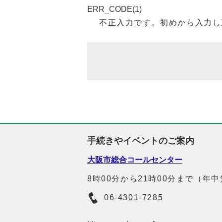
ERR_CODE(1)
不正入力です。初めから入力し
手続きやイベントのご案内
大阪市総合コールセンター
8時00分から21時00分まで（年
06-4301-7285