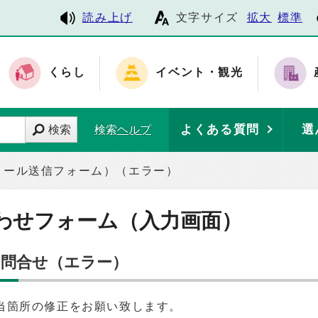
読み上げ
文字サイズ
拡大
標準
くらし
イベント・観光
よくある質問
選
検索
検索ヘルプ
メール送信フォーム）（エラー）
わせフォーム（入力画面）
お問合せ（エラー）
当箇所の修正をお願い致します。