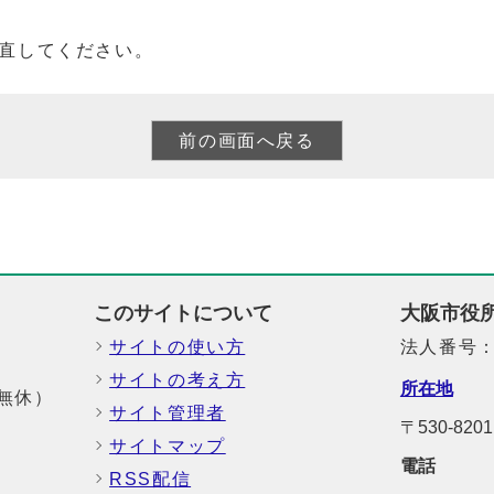
直してください。
このサイトについて
大阪市役
サイトの使い方
法人番号：6
サイトの考え方
所在地
中無休）
サイト管理者
〒530-8
サイトマップ
電話
RSS配信