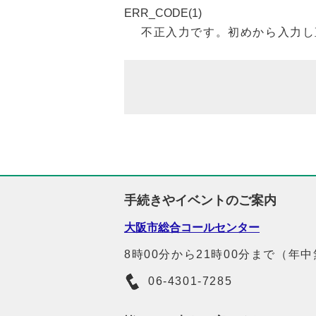
ERR_CODE(1)
不正入力です。初めから入力し
手続きやイベントのご案内
大阪市総合コールセンター
8時00分から21時00分まで（年
06-4301-7285