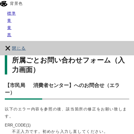
背景色
標準
青
黄
黒
閉じる
所属ごとお問い合わせフォーム（入
力画面）
【市民局 消費者センター】へのお問合せ（エラ
ー）
以下のエラー内容を参照の後、該当箇所の修正をお願い致しま
す。
ERR_CODE(1)
不正入力です。初めから入力し直してください。