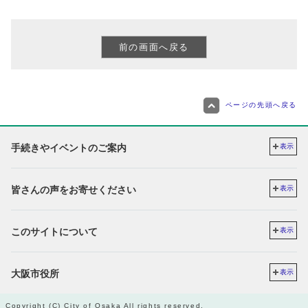
ページの先頭へ戻る
手続きやイベントのご案内
表示
皆さんの声をお寄せください
表示
このサイトについて
表示
大阪市役所
表示
Copyright (C) City of Osaka All rights reserved.