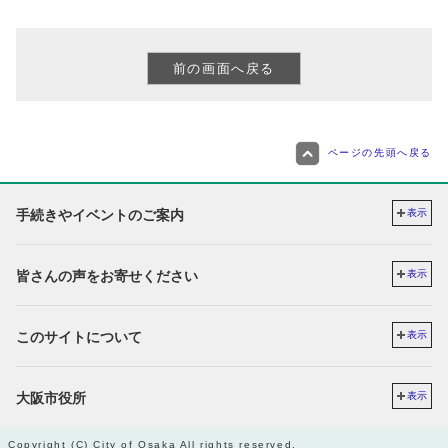
ページの先頭へ戻る
手続きやイベントのご案内
表示
皆さんの声をお寄せください
表示
このサイトについて
表示
大阪市役所
表示
Copyright (C) City of Osaka All rights reserved.