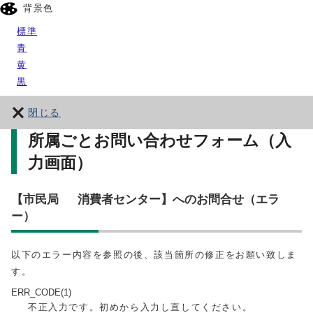
背景色
標準
青
黄
黒
閉じる
所属ごとお問い合わせフォーム（入
力画面）
【市民局 消費者センター】へのお問合せ（エラ
ー）
以下のエラー内容を参照の後、該当箇所の修正をお願い致しま
す。
ERR_CODE(1)
不正入力です。初めから入力し直してください。