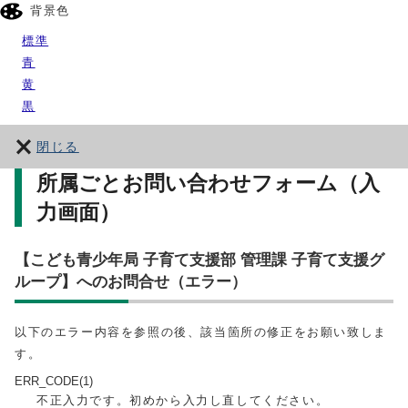
背景色
標準
青
黄
黒
閉じる
所属ごとお問い合わせフォーム（入
力画面）
【こども青少年局 子育て支援部 管理課 子育て支援グ
ループ】へのお問合せ（エラー）
以下のエラー内容を参照の後、該当箇所の修正をお願い致しま
す。
ERR_CODE(1)
不正入力です。初めから入力し直してください。