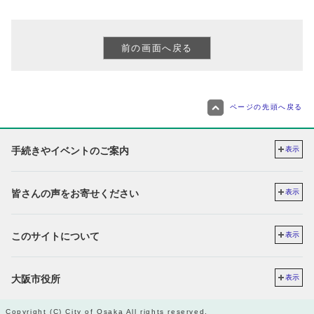
ページの先頭へ戻る
手続きやイベントのご案内
表示
皆さんの声をお寄せください
表示
このサイトについて
表示
大阪市役所
表示
Copyright (C) City of Osaka All rights reserved.