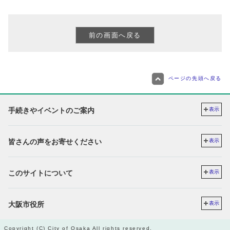
ページの先頭へ戻る
手続きやイベントのご案内
表示
皆さんの声をお寄せください
表示
このサイトについて
表示
大阪市役所
表示
Copyright (C) City of Osaka All rights reserved.