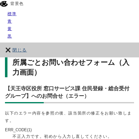
背景色
標準
青
黄
黒
閉じる
所属ごとお問い合わせフォーム（入
力画面）
【天王寺区役所 窓口サービス課 住民登録・総合受付
グループ】へのお問合せ（エラー）
以下のエラー内容を参照の後、該当箇所の修正をお願い致しま
す。
ERR_CODE(1)
不正入力です。初めから入力し直してください。